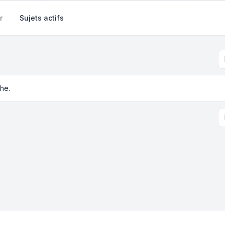
r
Sujets actifs
he.