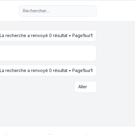
Recherche avancée
La recherche a renvoyé 0 résultat • Page
1
sur
1
La recherche a renvoyé 0 résultat • Page
1
sur
1
Aller