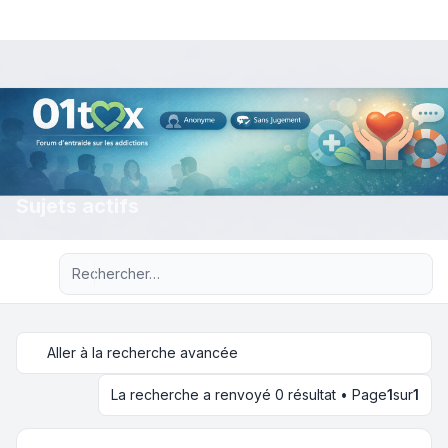
Sujets actifs
Recherche avancée
Aller à la recherche avancée
La recherche a renvoyé 0 résultat • Page
1
sur
1