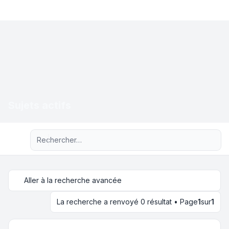
Sujets actifs
Recherche avancée
Aller à la recherche avancée
La recherche a renvoyé 0 résultat • Page
1
sur
1