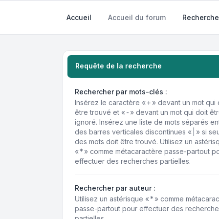
Accueil
Accueil du forum
Recherche
Requête de la recherche
Rechercher par mots-clés :
Insérez le caractère « + » devant un mot qui 
être trouvé et « - » devant un mot qui doit êt
ignoré. Insérez une liste de mots séparés en
des barres verticales discontinues « | » si se
des mots doit être trouvé. Utilisez un astéris
« * » comme métacaractère passe-partout p
effectuer des recherches partielles.
Rechercher par auteur :
Utilisez un astérisque « * » comme métacara
passe-partout pour effectuer des recherche
partielles.