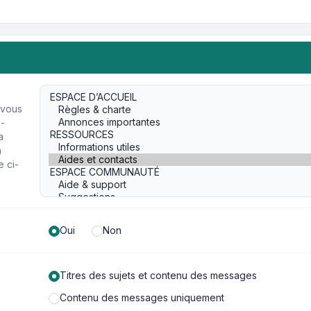
 vous
s-
a
n
e ci-
Oui
Non
Titres des sujets et contenu des messages
Contenu des messages uniquement