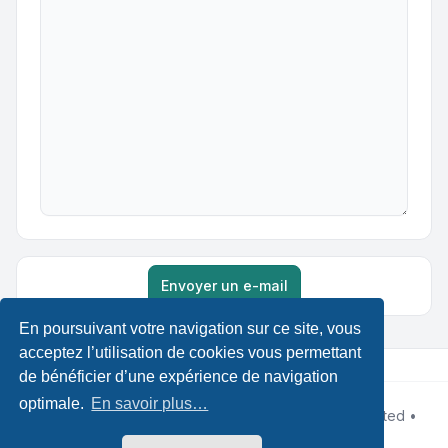
Envoyer un e-mail
En poursuivant votre navigation sur ce site, vous
acceptez l’utilisation de cookies vous permettant
de bénéficier d’une expérience de navigation
optimale.
En savoir plus…
Développé par
phpBB
® Forum Software © phpBB Limited •
Designed by
Leenoz