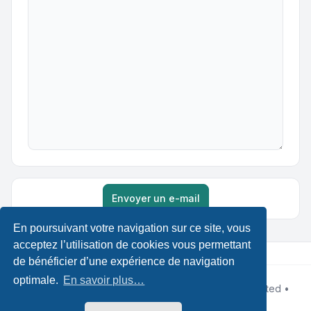
Envoyer un e-mail
En poursuivant votre navigation sur ce site, vous
acceptez l’utilisation de cookies vous permettant
de bénéficier d’une expérience de navigation
optimale.
En savoir plus…
Développé par
phpBB
® Forum Software © phpBB Limited •
Designed by
Leenoz