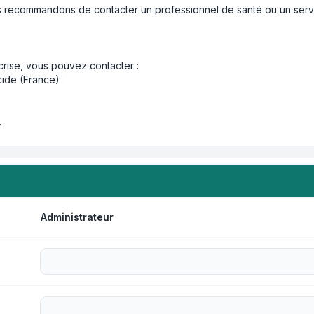
 recommandons de contacter un professionnel de santé ou un servi
crise, vous pouvez contacter :
cide (France)
.
Administrateur