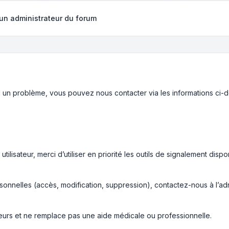
un administrateur du forum
un problème, vous pouvez nous contacter via les informations ci-
ilisateur, merci d’utiliser en priorité les outils de signalement dispo
nnelles (accès, modification, suppression), contactez-nous à l’ad
teurs et ne remplace pas une aide médicale ou professionnelle.