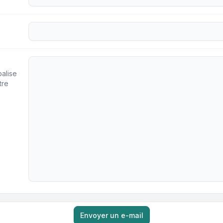
alise
tre
Envoyer un e-mail