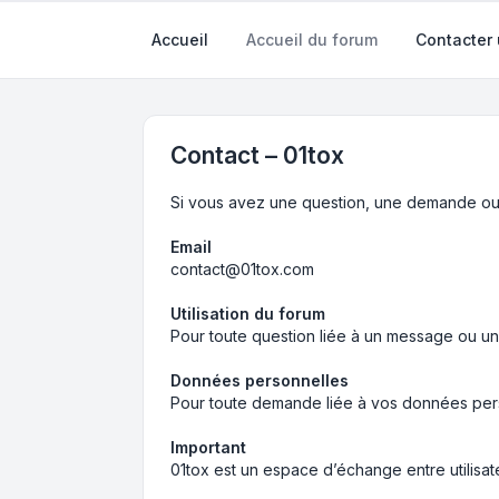
Accueil
Accueil du forum
Contacter 
Contact – 01tox
Si vous avez une question, une demande ou 
Email
contact@01tox.com
Utilisation du forum
Pour toute question liée à un message ou un ut
Données personnelles
Pour toute demande liée à vos données perso
Important
01tox est un espace d’échange entre utilisa