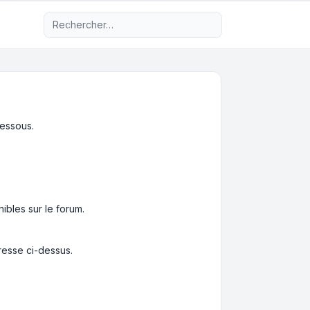
Recherche avancée
dessous.
nibles sur le forum.
resse ci-dessus.