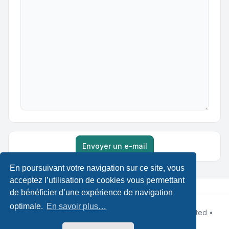
Envoyer un e-mail
En poursuivant votre navigation sur ce site, vous
acceptez l’utilisation de cookies vous permettant
de bénéficier d’une expérience de navigation
optimale.
En savoir plus…
Développé par
phpBB
® Forum Software © phpBB Limited •
Designed by
Leenoz