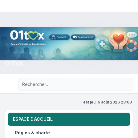
01ToX
Recherche avancée
Il est jeu. 6 août 2026 23:09
ESPACE D’ACCUEIL
Règles & charte