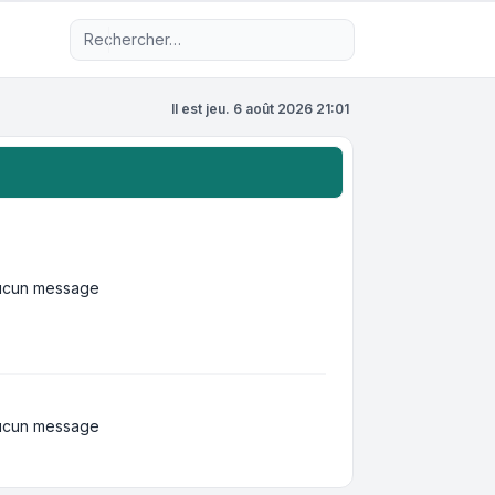
Recherche avancée
Il est jeu. 6 août 2026 21:01
ucun message
ucun message