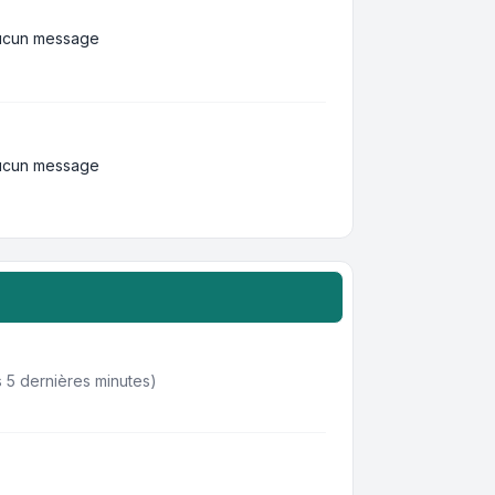
ucun message
ucun message
des 5 dernières minutes)