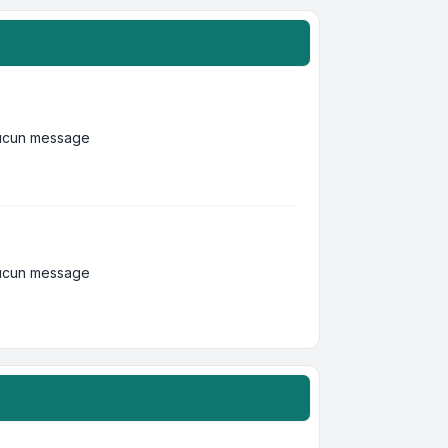
ucun message
ucun message