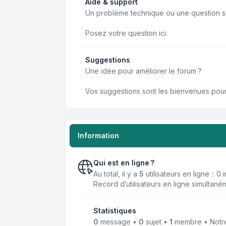
Aide & support
Un problème technique ou une question su
Posez votre question ici.
Suggestions
Une idée pour améliorer le forum ?
Vos suggestions sont les bienvenues pour 
Information
Qui est en ligne ?
Au total, il y a
5
utilisateurs en ligne :: 0
Record d’utilisateurs en ligne simultané
Statistiques
0
message •
0
sujet •
1
membre • Notre