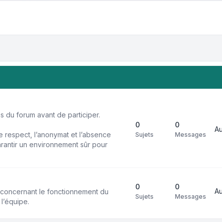
 du forum avant de participer.
0
0
A
 respect, l’anonymat et l’absence
Sujets
Messages
rantir un environnement sûr pour
0
0
A
s concernant le fonctionnement du
Sujets
Messages
 l’équipe.