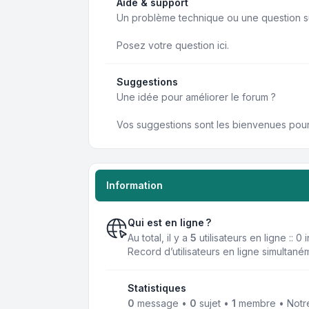
Aide & support
Un problème technique ou une question su
Posez votre question ici.
Suggestions
Une idée pour améliorer le forum ?
Vos suggestions sont les bienvenues pour 
Information
Qui est en ligne ?
Au total, il y a
5
utilisateurs en ligne :: 0
Record d’utilisateurs en ligne simultané
Statistiques
0
message •
0
sujet •
1
membre • Notre