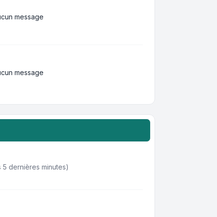
ucun message
ucun message
des 5 dernières minutes)