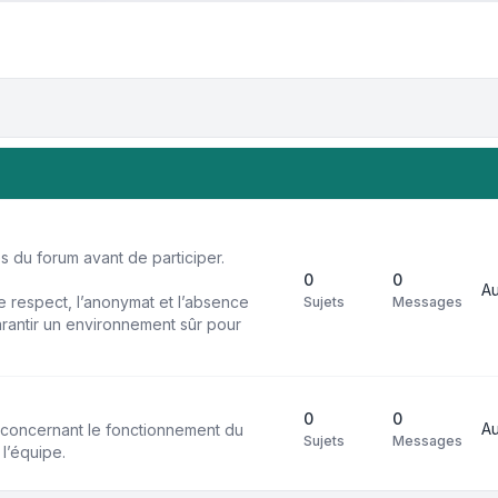
 du forum avant de participer.
0
0
A
 respect, l’anonymat et l’absence
Sujets
Messages
rantir un environnement sûr pour
0
0
A
s concernant le fonctionnement du
Sujets
Messages
 l’équipe.