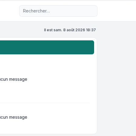
Recherche avancée
Il est sam. 8 août 2026 18:37
ucun message
ucun message