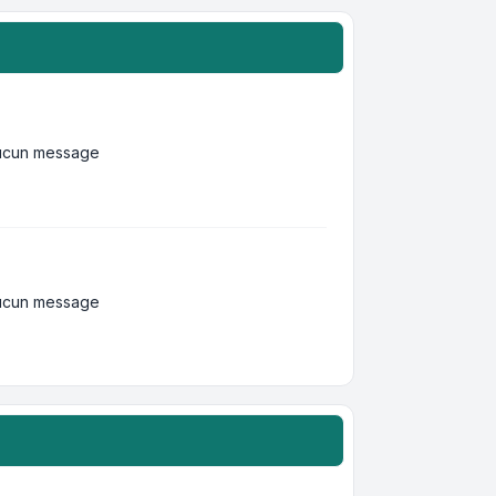
ucun message
ucun message