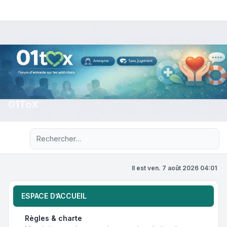
01ToX
Recherche avancée
Il est ven. 7 août 2026 04:01
ESPACE D’ACCUEIL
Règles & charte