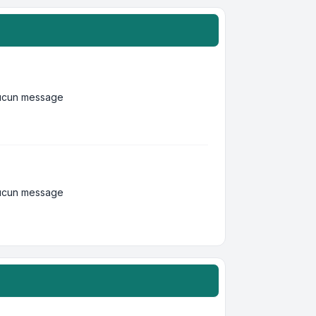
ucun message
ucun message