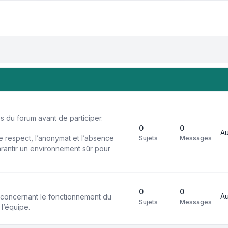
 du forum avant de participer.
0
0
A
 respect, l’anonymat et l’absence
Sujets
Messages
rantir un environnement sûr pour
0
0
A
s concernant le fonctionnement du
Sujets
Messages
 l’équipe.