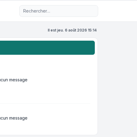
Recherche avancée
Il est jeu. 6 août 2026 15:14
ucun message
ucun message