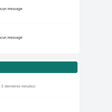
ucun message
ucun message
des 5 dernières minutes)