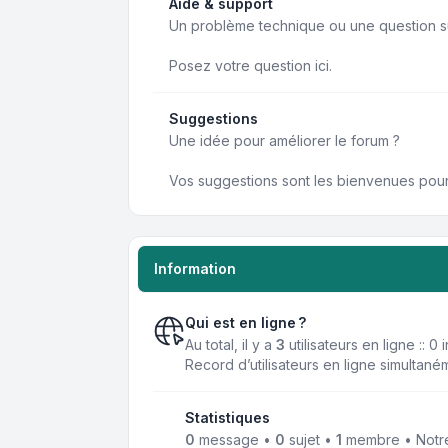
Aide & support
Un problème technique ou une question su
Posez votre question ici.
Suggestions
Une idée pour améliorer le forum ?
Vos suggestions sont les bienvenues pour 
Information
Qui est en ligne ?
Au total, il y a
3
utilisateurs en ligne :: 0
Record d’utilisateurs en ligne simultané
Statistiques
0
message •
0
sujet •
1
membre • Notre