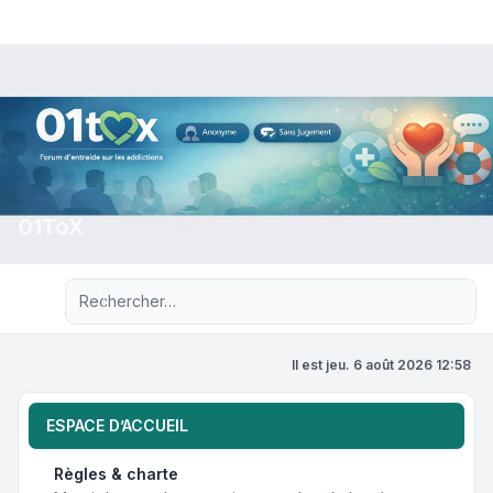
01ToX
Recherche avancée
Il est jeu. 6 août 2026 12:58
ESPACE D’ACCUEIL
Règles & charte