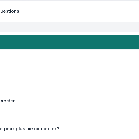
questions
necter !
ne peux plus me connecter ?!