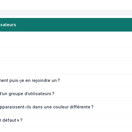
isateurs
ent puis-je en rejoindre un ?
un groupe d’utilisateurs ?
apparaissent-ils dans une couleur différente ?
r défaut » ?