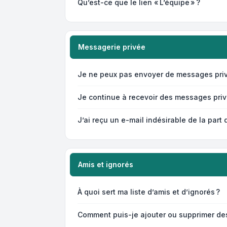
Qu’est-ce que le lien « L’équipe » ?
Messagerie privée
Je ne peux pas envoyer de messages priv
Je continue à recevoir des messages privé
J’ai reçu un e-mail indésirable de la part 
Amis et ignorés
À quoi sert ma liste d’amis et d’ignorés ?
Comment puis-je ajouter ou supprimer des u