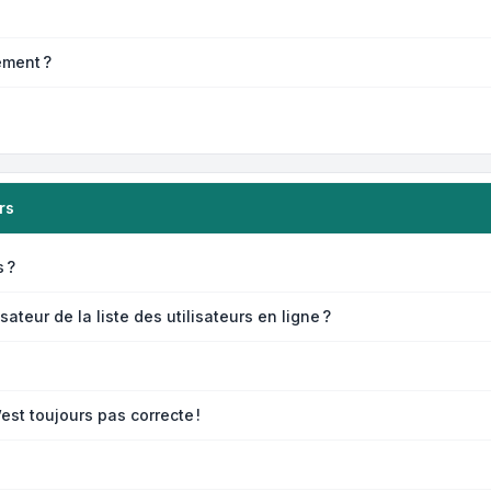
ement ?
rs
 ?
eur de la liste des utilisateurs en ligne ?
’est toujours pas correcte !