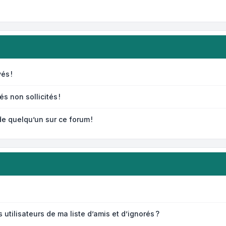
és !
s non sollicités !
de quelqu’un sur ce forum !
tilisateurs de ma liste d’amis et d’ignorés ?