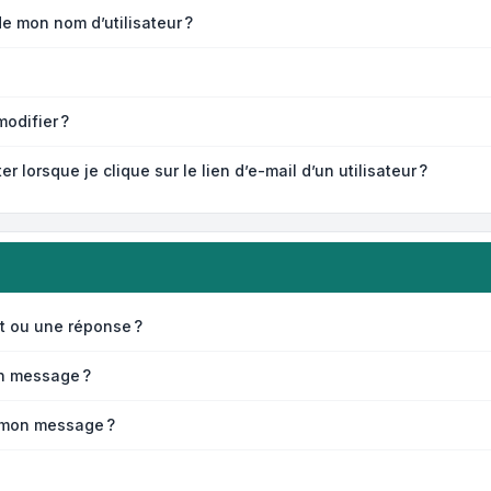
de mon nom d’utilisateur ?
odifier ?
lorsque je clique sur le lien d’e-mail d’un utilisateur ?
t ou une réponse ?
n message ?
 mon message ?